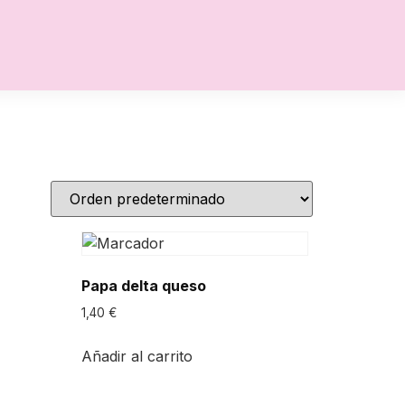
Papa delta queso
1,40
€
Añadir al carrito