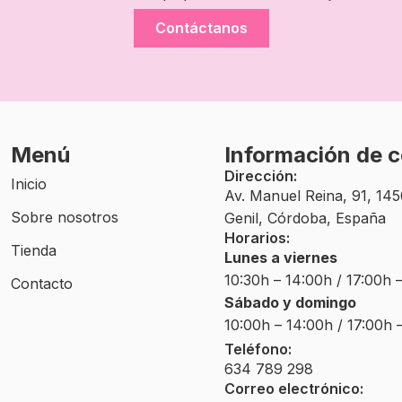
Contáctanos
Menú
Información de 
Dirección:
Inicio
Av. Manuel Reina, 91, 14
Sobre nosotros
Genil, Córdoba, España
Horarios:
Tienda
Lunes a viernes
10:30h – 14:00h / 17:00h 
Contacto
Sábado y domingo
10:00h – 14:00h / 17:00h 
Teléfono:
634 789 298
Correo electrónico: