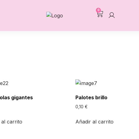
0
olas gigantes
Palotes brillo
0,10
€
al carrito
Añadir al carrito