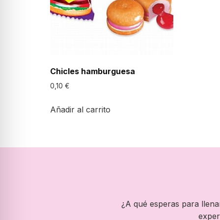
Chicles hamburguesa
0,10
€
Añadir al carrito
¿A qué esperas para llenar
exper