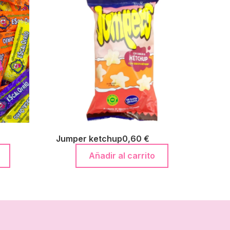
Jumper ketchup
0,60
€
Añadir al carrito