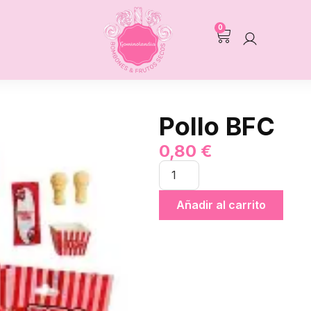
0
Pollo BFC
0,80
€
Añadir al carrito