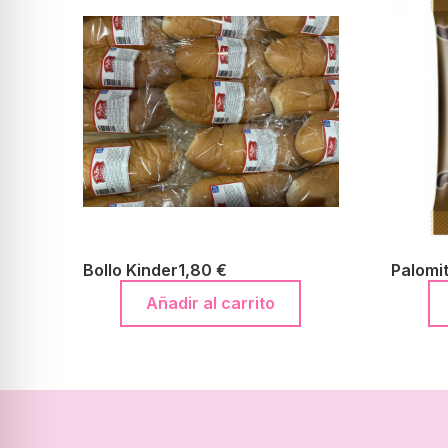
Bollo Kinder
1,80
€
Palomi
Añadir al carrito