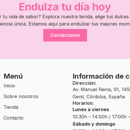
Endulza tu día hoy
 tu vida de sabor? Explora nuestra tienda, elige tus dulces 
iencia única. Estamos aquí para endulzar tus mejores mom
Contáctanos
Menú
Información de 
Dirección:
Inicio
Av. Manuel Reina, 91, 14
Sobre nosotros
Genil, Córdoba, España
Horarios:
Tienda
Lunes a viernes
10:30h – 14:00h / 17:00h 
Contacto
Sábado y domingo