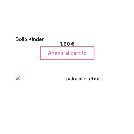
Bollo Kinder
1,80
€
Añadir al carrito