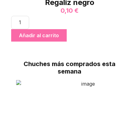
Regaliz negro
0,10
€
Añadir al carrito
Chuches más comprados esta
semana