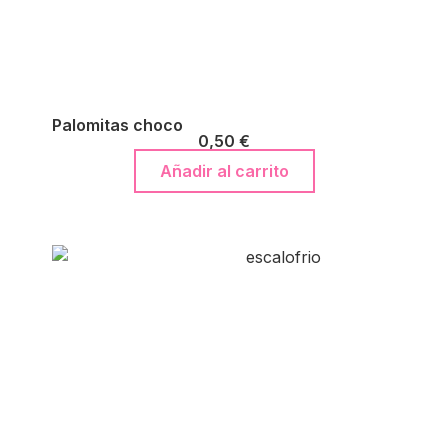
Palomitas choco
0,50
€
Añadir al carrito