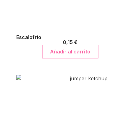
Escalofrío
0,15
€
Añadir al carrito