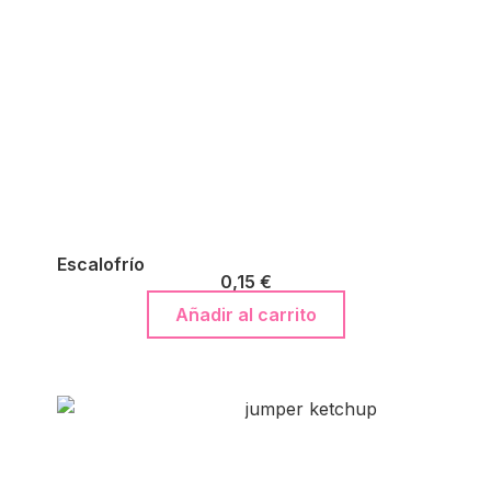
Escalofrío
0,15
€
Añadir al carrito