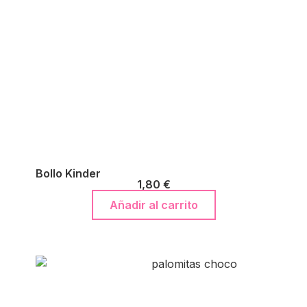
Bollo Kinder
1,80
€
Añadir al carrito