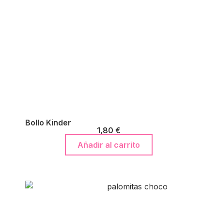
Bollo Kinder
1,80
€
Añadir al carrito