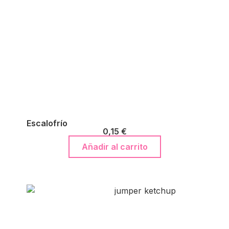
Escalofrío
0,15
€
Añadir al carrito