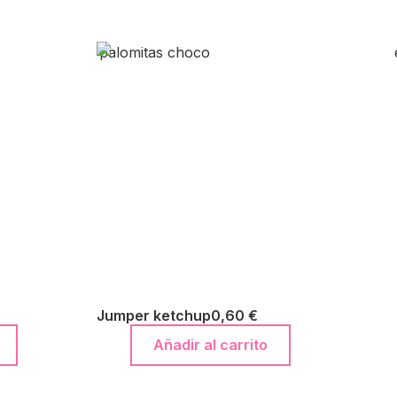
Jumper ketchup
0,60
€
Añadir al carrito