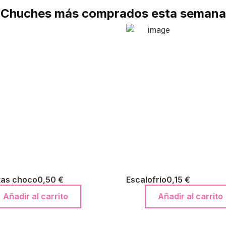
Chuches más comprados esta semana
tas choco
0,50
€
Escalofrío
0,15
€
Añadir al carrito
Añadir al carrito