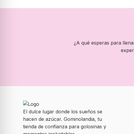
¿A qué esperas para llenar
exper
El dulce lugar donde los sueños se
hacen de azúcar. Gominolandia, tu
tienda de confianza para golosinas y
momentos inolvidables.