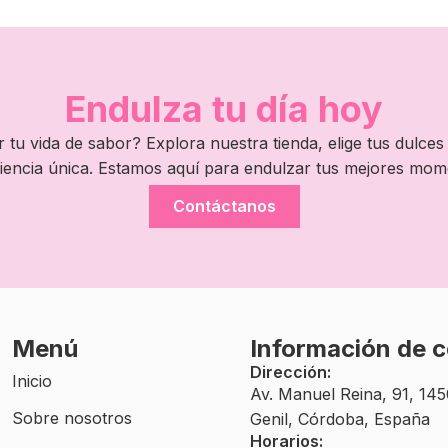
Endulza tu día hoy
 tu vida de sabor? Explora nuestra tienda, elige tus dulces 
iencia única. Estamos aquí para endulzar tus mejores mom
Contáctanos
Menú
Información de 
Dirección:
Inicio
Av. Manuel Reina, 91, 14
Sobre nosotros
Genil, Córdoba, España
Horarios: