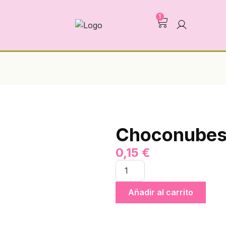
1
Choconube
0,15
€
Añadir al carrito