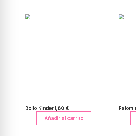
Bollo Kinder
1,80
€
Palomi
Añadir al carrito