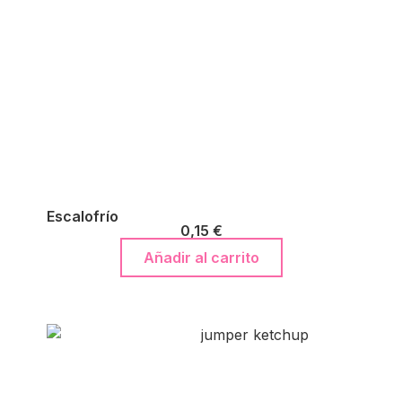
Escalofrío
0,15
€
Añadir al carrito