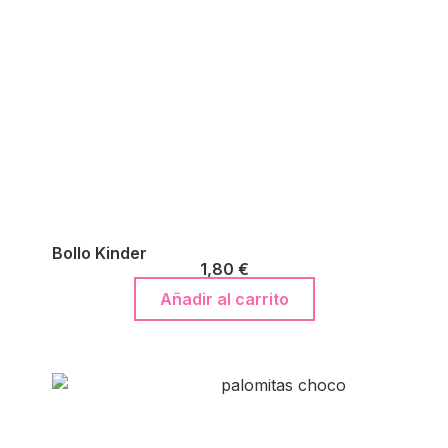
Bollo Kinder
1,80
€
Añadir al carrito