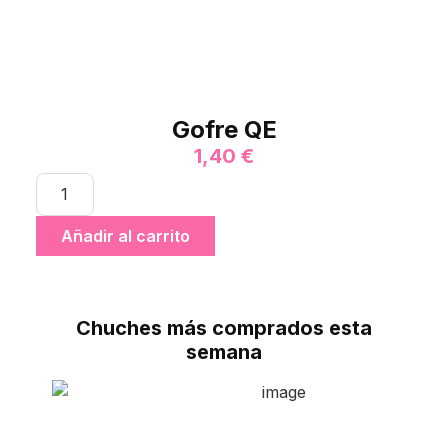
Gofre QE
1,40
€
Añadir al carrito
Chuches más comprados esta
semana