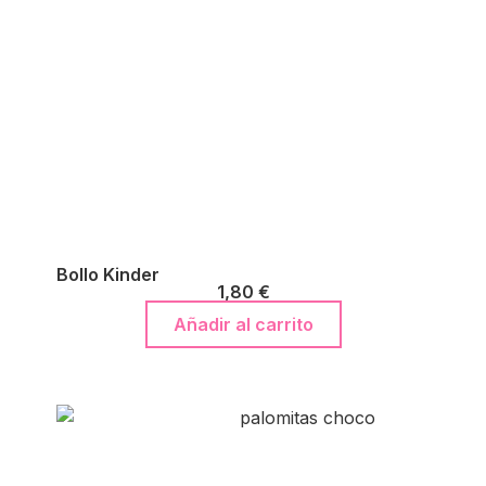
Bollo Kinder
1,80
€
Añadir al carrito