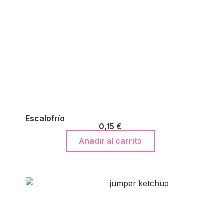
Escalofrío
0,15
€
Añadir al carrito