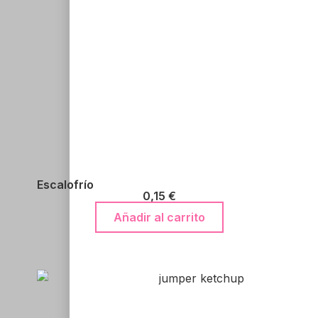
Escalofrío
0,15
€
Añadir al carrito