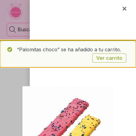
1
“Palomitas choco” se ha añadido a tu carrito.
Ver carrito