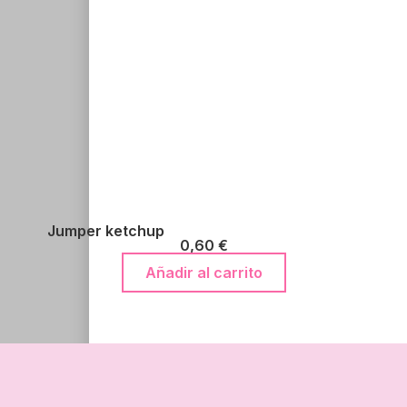
Jumper ketchup
0,60
€
Añadir al carrito