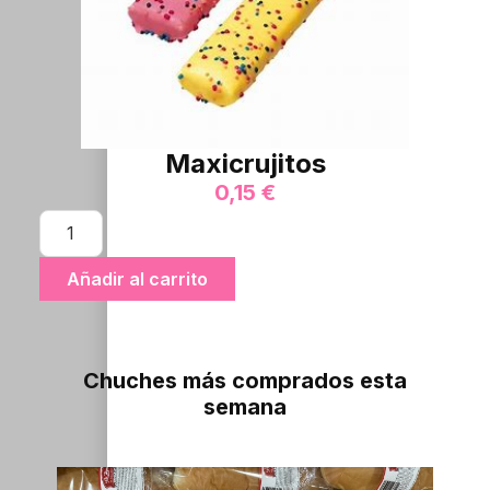
Maxicrujitos
0,15
€
Añadir al carrito
Chuches más comprados esta
semana