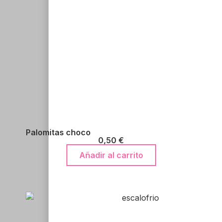
Palomitas choco
0,50
€
Añadir al carrito