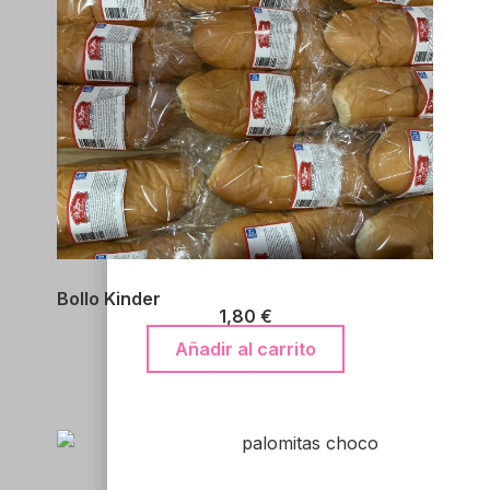
Bollo Kinder
1,80
€
Añadir al carrito