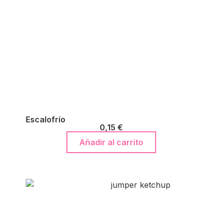
Escalofrío
0,15
€
Añadir al carrito