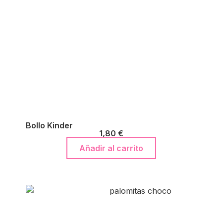
Bollo Kinder
1,80
€
Añadir al carrito